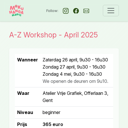
Follow:
A-Z Workshop - April 2025
Wanneer
Zaterdag 26 april, 9u30 - 16u30
Zondag 27 april, 9u30 - 16u30
Zondag 4 mei, 9u30 - 16u30
We openen de deuren om 9u10.
Waar
Atelier Vrije Grafiek, Offerlaan 3,
Gent
Niveau
beginner
Prijs
365 euro